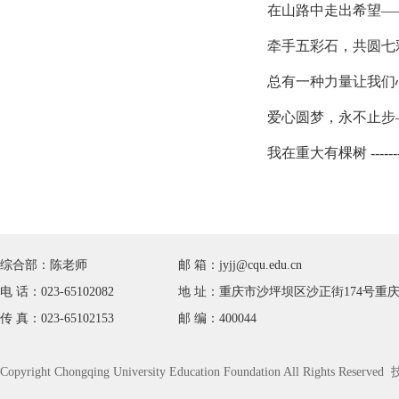
在山路中走出希望—
牵手五彩石，共圆七
总有一种力量让我们
爱心圆梦，永不止步
我在重大有棵树 ----
综合部：陈老师
邮 箱：jyjj@cqu.edu.cn
电 话：023-65102082
地 址：重庆市沙坪坝区沙正街174号重庆
传 真：023-65102153
邮 编：400044
Copyright Chongqing University Education Foundation All Rights Rese