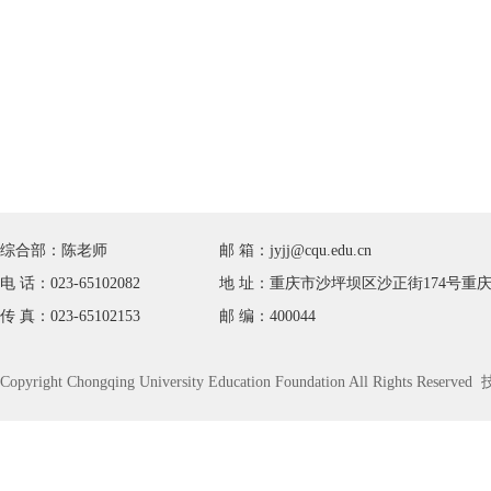
综合部：陈老师
邮 箱：jyjj@cqu.edu.cn
电 话：023-65102082
地 址：重庆市沙坪坝区沙正街174号重庆
传 真：023-65102153
邮 编：400044
Copyright Chongqing University Education Foundation All Rights Rese