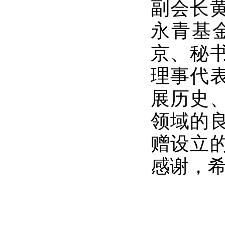
副会长
永青基
京、秘
理事代
展历史
领域的
赠设立
感谢，