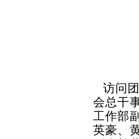
访问
会总干
工作部
英豪、