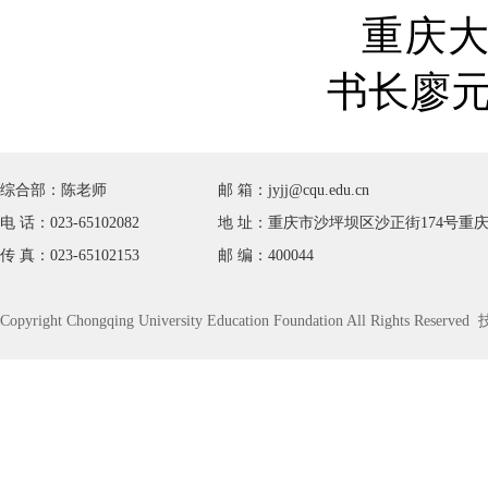
重庆
书长廖
综合部：陈老师
邮 箱：jyjj@cqu.edu.cn
电 话：023-65102082
地 址：重庆市沙坪坝区沙正街174号重庆
传 真：023-65102153
邮 编：400044
Copyright Chongqing University Education Foundation All Rights Rese