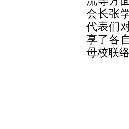
流等方
会长张
代表们
享了各
母校联